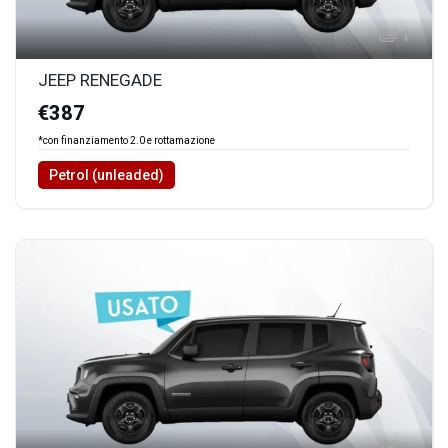
1
JEEP RENEGADE
€387
*con finanziamento 2.0 e rottamazione
Petrol (unleaded)
1