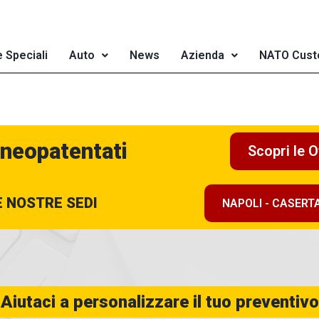
e Speciali
Auto
News
Azienda
NATO Cust
 neopatentati
Scopri le O
E NOSTRE SEDI
NAPOLI - CASERT
Aiutaci a personalizzare il tuo preventivo