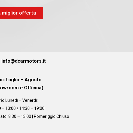
a miglior offerta
info@dcarmotors.it
ri Luglio – Agosto
howroom e Officina)
rio
Lunedì – Venerdì:
0 – 13:00 / 14:30 – 19:00
ato: 8:30 – 13:00 | Pomeriggio Chiuso