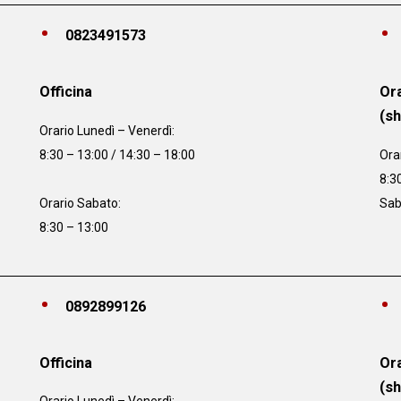
0823491573
Officina
Ora
(s
Orario
Lunedì – Venerdì:
8:30 – 13:00 / 14:30 – 18:00
Ora
8:3
Orario Sabato:
Sab
8:30 – 13:00
0892899126
Officina
Ora
(s