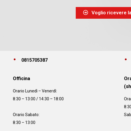
Voglio ricevere l
0815705387
Officina
Ora
(s
Orario
Lunedì – Venerdì:
8:30 – 13:00 / 14:30 – 18:00
Ora
8:3
Orario Sabato:
Sab
8:30 – 13:00