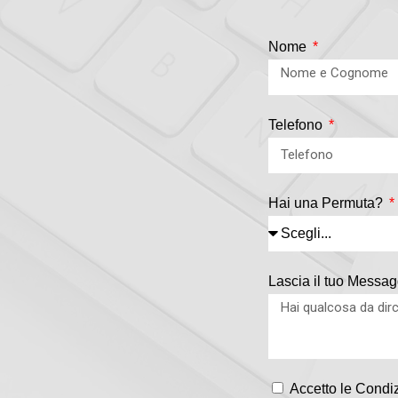
Nome
Telefono
Hai una Permuta?
Lascia il tuo Messag
Accetto le Condiz