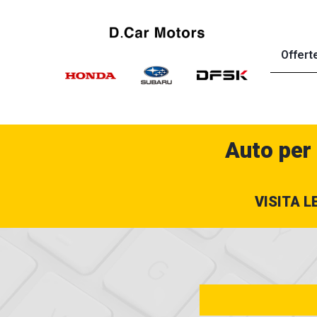
Offert
Auto per
VISITA L