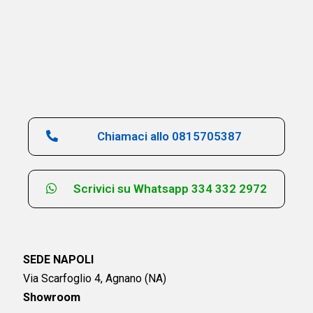
Chiamaci allo 0815705387
Scrivici su Whatsapp 334 332 2972
SEDE NAPOLI
Via Scarfoglio 4, Agnano (NA)
Showroom