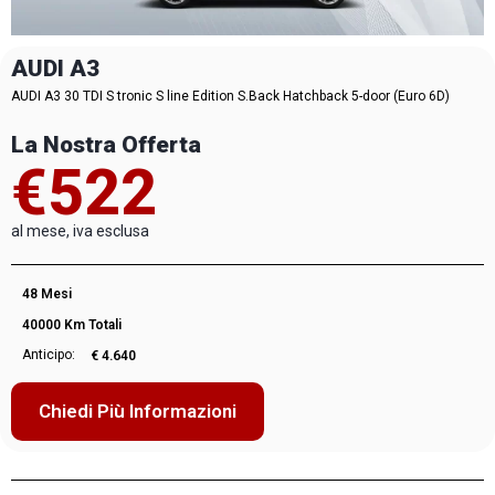
AUDI A3
AUDI A3 30 TDI S tronic S line Edition S.Back Hatchback 5-door (Euro 6D)
La Nostra Offerta
€522
al mese, iva esclusa
48 Mesi
40000 Km Totali
Anticipo:
€ 4.640
Chiedi Più Informazioni