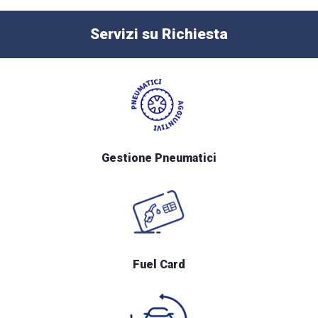
Servizi su Richiesta
Gestione Pneumatici
Fuel Card