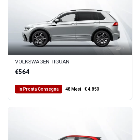
1
VOLKSWAGEN TIGUAN
€564
In Pronta Consegna
48 Mesi
€ 4.850
40000 Km Totali