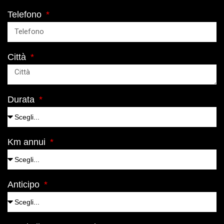
Telefono
Città
Durata
Km annui
Anticipo