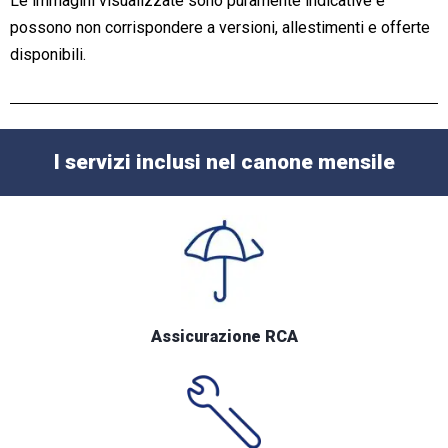
Le immagini visualizzate sono puramente indicative e
possono non corrispondere a versioni, allestimenti e offerte
disponibili.
I servizi inclusi nel canone mensile
Assicurazione RCA