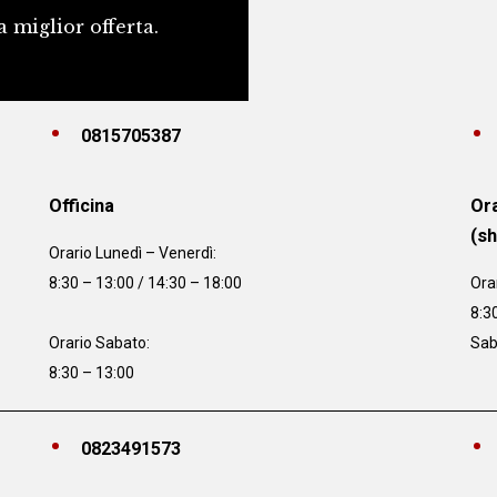
a miglior offerta.
0815705387
Officina
Ora
(s
Orario
Lunedì – Venerdì:
8:30 – 13:00 / 14:30 – 18:00
Ora
8:3
Orario Sabato:
Sab
8:30 – 13:00
0823491573