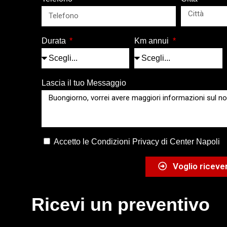
Durata
Km annui
Lascia il tuo Messaggio
Accetto le Condizioni Privacy di Center Napoli
Voglio ricever
Ricevi un preventivo