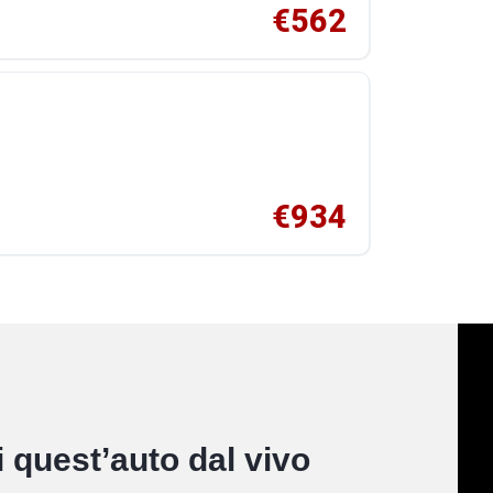
€562
€934
 quest’auto dal vivo