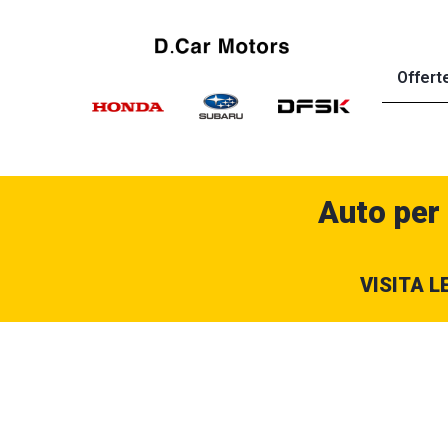
Offert
Auto per
VISITA L