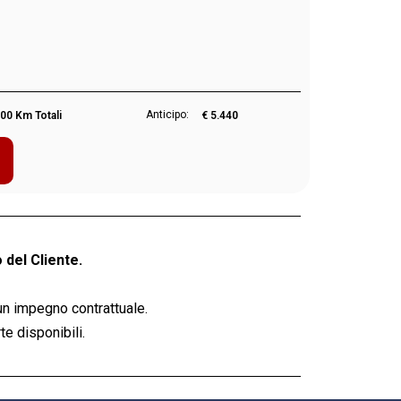
Anticipo:
00 Km Totali
€ 5.440
 del Cliente.
un impegno contrattuale.
e disponibili.