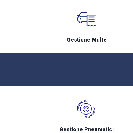
Gestione Multe
Gestione Pneumatici