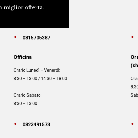
a miglior offerta.
0815705387
Officina
Ora
(s
Orario
Lunedì – Venerdì:
8:30 – 13:00 / 14:30 – 18:00
Ora
8:3
Orario Sabato:
Sab
8:30 – 13:00
0823491573