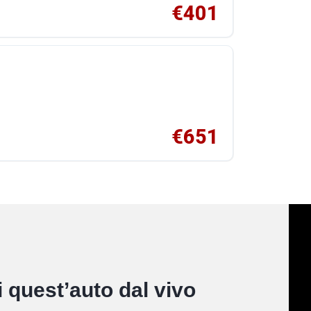
€401
€651
 quest’auto dal vivo