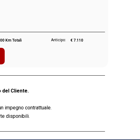
Anticipo:
00 Km Totali
€ 7.110
 del Cliente.
un impegno contrattuale.
e disponibili.