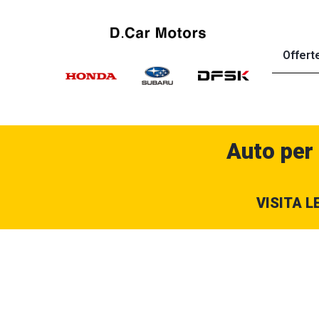
Offert
Auto per
VISITA L