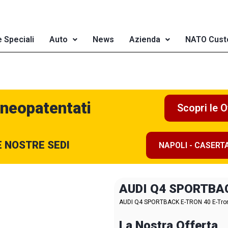
e Speciali
Auto
News
Azienda
NATO Cust
 neopatentati
Scopri le O
E NOSTRE SEDI
NAPOLI - CASERT
AUDI Q4 SPORTBA
AUDI Q4 SPORTBACK E-TRON 40 E-Tron S
La Nostra Offerta