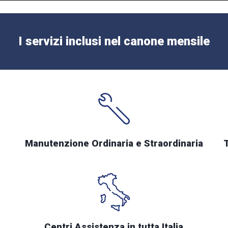
I servizi inclusi nel canone mensile
Manutenzione Ordinaria e Straordinaria
Centri Assistenza in tutta Italia