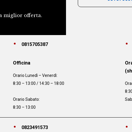
a miglior offerta.
0815705387
Officina
Ora
(s
Orario
Lunedì – Venerdì:
8:30 – 13:00 / 14:30 – 18:00
Ora
8:3
Orario Sabato:
Sab
8:30 – 13:00
0823491573