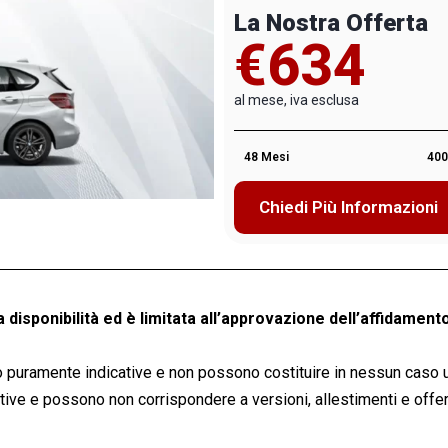
La Nostra Offerta
€634
al mese, iva esclusa
48 Mesi
400
Chiedi Più Informazioni
a disponibilità ed è limitata all’approvazione dell’affidamento
 puramente indicative e non possono costituire in nessun caso 
ve e possono non corrispondere a versioni, allestimenti e offert