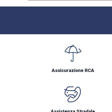
Assicurazione RCA
Assistenza Stradale