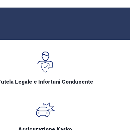
Tutela Legale e Infortuni Conducente
Assicurazione Kasko