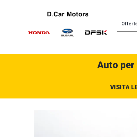
Offert
Auto per
VISITA L