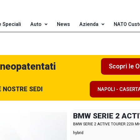
e Speciali
Auto
News
Azienda
NATO Cust
 neopatentati
Scopri le O
E NOSTRE SEDI
NAPOLI - CASERT
BMW SERIE 2 ACT
BMW SERIE 2 ACTIVE TOURER 220i MHEV
hybrid