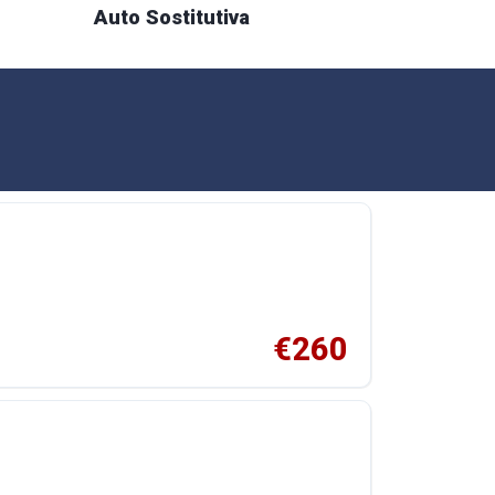
Auto Sostitutiva
€260