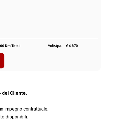
Anticipo:
00 Km Totali
€ 4.870
 del Cliente.
un impegno contrattuale.
e disponibili.