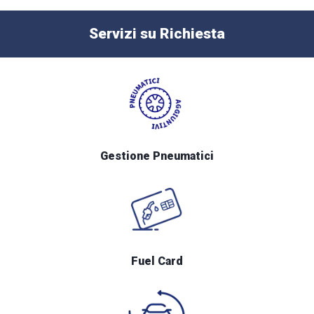
Servizi su Richiesta
Gestione Pneumatici
Fuel Card