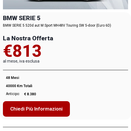
BMW SERIE 5
BMW SERIE 5 520d aut M Sport MH48V Touring SW 5-door (Euro 6D)
La Nostra Offerta
€813
al mese, iva esclusa
48 Mesi
40000 Km Totali
Anticipo:
€ 8.380
Chiedi Più Informazioni