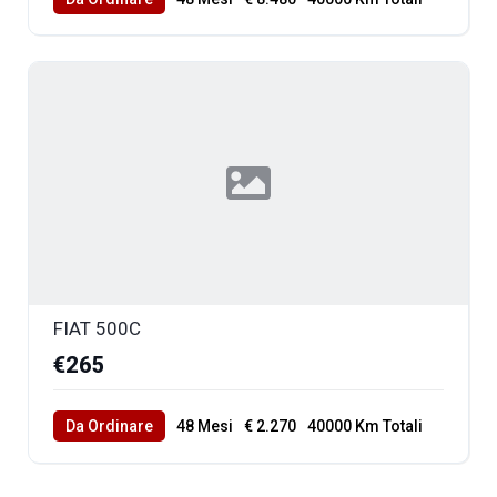
FIAT 500C
€265
Da Ordinare
48 Mesi
€ 2.270
40000 Km Totali