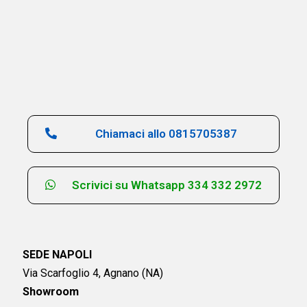
Chiamaci allo 0815705387
Scrivici su Whatsapp 334 332 2972
SEDE NAPOLI
Via Scarfoglio 4, Agnano (NA)
Showroom