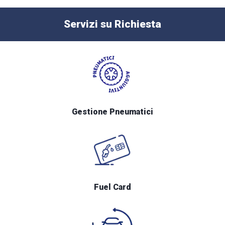
Servizi su Richiesta
Gestione Pneumatici
Fuel Card