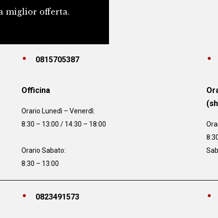
a miglior offerta.
0815705387
Officina
Ora
(s
Orario
Lunedì – Venerdì:
8:30 – 13:00 / 14:30 – 18:00
Ora
8:3
Orario Sabato:
Sab
8:30 – 13:00
0823491573