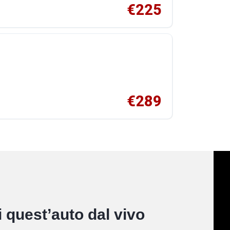
€225
€289
 quest’auto dal vivo