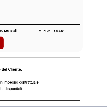
Anticipo:
00 Km Totali
€ 5.330
 del Cliente.
un impegno contrattuale.
e disponibili.