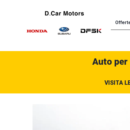
Offert
Auto per
VISITA L