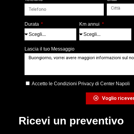
Durata
Km annui
Lascia il tuo Messaggio
Accetto le Condizioni Privacy di Center Napoli
Voglio ricever
Ricevi un preventivo