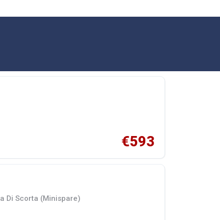
€593
a Di Scorta (Minispare)