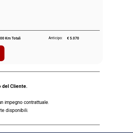
Anticipo:
00 Km Totali
€ 5.070
 del Cliente.
un impegno contrattuale.
e disponibili.