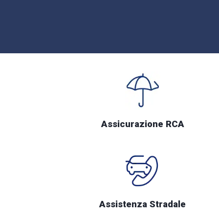
Assicurazione RCA
Assistenza Stradale