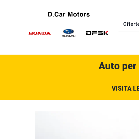
Offert
Auto per
VISITA L