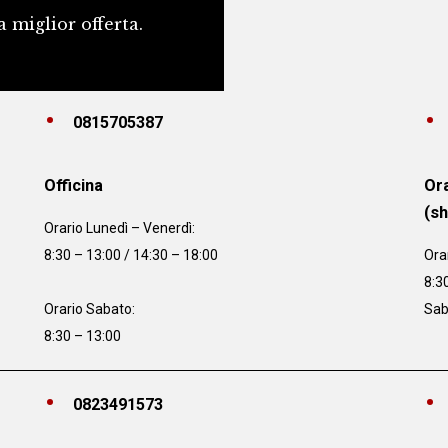
a miglior offerta.
0815705387
Officina
Ora
(s
Orario
Lunedì – Venerdì:
8:30 – 13:00 / 14:30 – 18:00
Ora
8:3
Orario Sabato:
Sab
8:30 – 13:00
0823491573