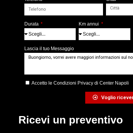
Durata
Km annui
Lascia il tuo Messaggio
Accetto le Condizioni Privacy di Center Napoli
Voglio ricever
Ricevi un preventivo