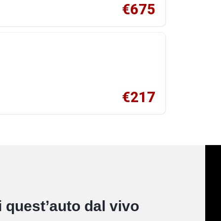
€675
€217
 quest’auto dal vivo