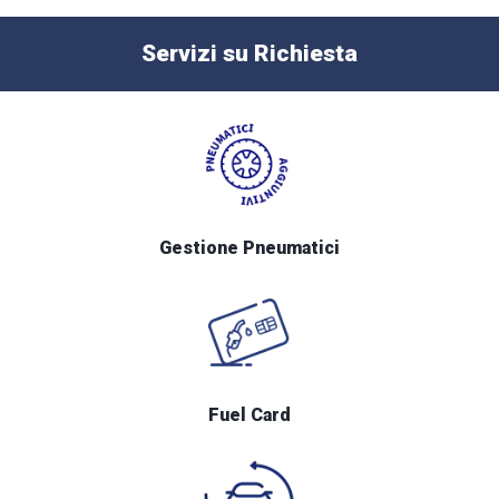
Servizi su Richiesta
Gestione Pneumatici
Fuel Card