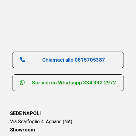
Chiamaci allo 0815705387
Scrivici su Whatsapp 334 332 2972
SEDE NAPOLI
Via Scarfoglio 4, Agnano (NA)
Showroom