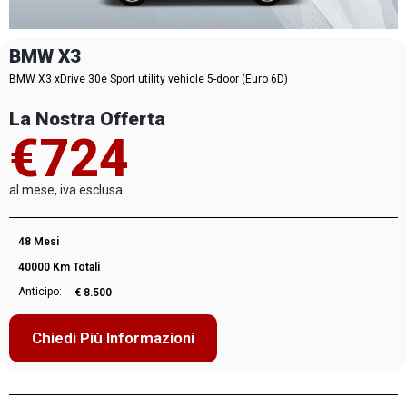
BMW X3
BMW X3 xDrive 30e Sport utility vehicle 5-door (Euro 6D)
La Nostra Offerta
€724
al mese, iva esclusa
48 Mesi
40000 Km Totali
Anticipo:
€ 8.500
Chiedi Più Informazioni