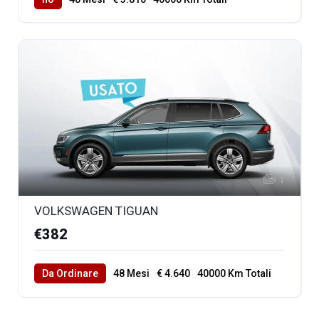
1
VOLKSWAGEN TIGUAN
€382
Da Ordinare
48 Mesi
€ 4.640
40000 Km Totali