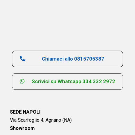
Chiamaci allo 0815705387
Scrivici su Whatsapp 334 332 2972
SEDE NAPOLI
Via Scarfoglio 4, Agnano (NA)
Showroom