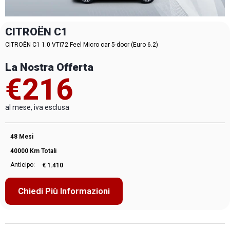
CITROËN C1
CITROËN C1 1.0 VTi72 Feel Micro car 5-door (Euro 6.2)
La Nostra Offerta
€216
al mese, iva esclusa
48 Mesi
40000 Km Totali
Anticipo:
€ 1.410
Chiedi Più Informazioni