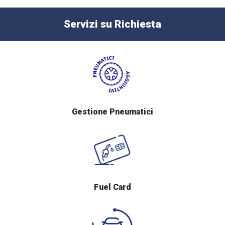
Servizi su Richiesta
Gestione Pneumatici
Fuel Card