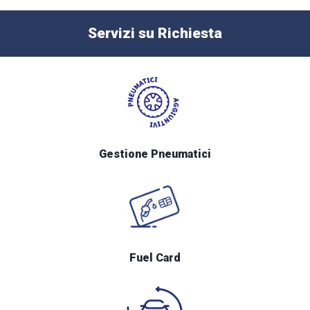
Servizi su Richiesta
Gestione Pneumatici
Fuel Card