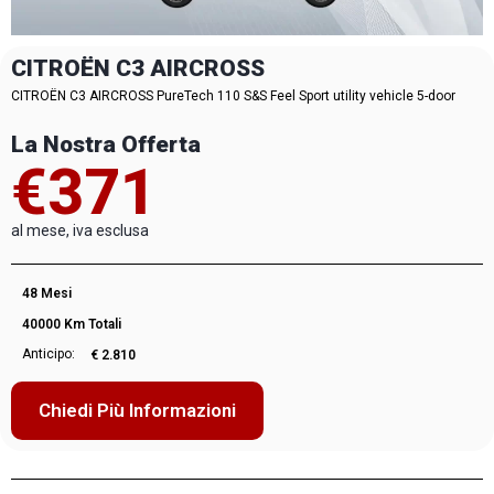
CITROËN C3 AIRCROSS
CITROËN C3 AIRCROSS PureTech 110 S&S Feel Sport utility vehicle 5-door
La Nostra Offerta
€371
al mese, iva esclusa
48 Mesi
40000 Km Totali
Anticipo:
€ 2.810
Chiedi Più Informazioni