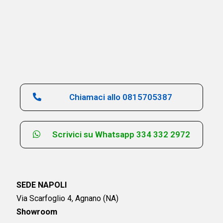
Chiamaci allo 0815705387
Scrivici su Whatsapp 334 332 2972
SEDE NAPOLI
Via Scarfoglio 4, Agnano (NA)
Showroom