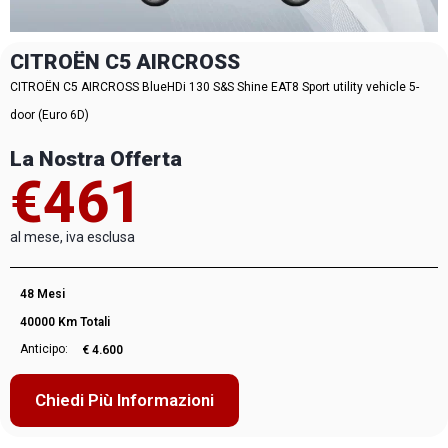
CITROËN C5 AIRCROSS
CITROËN C5 AIRCROSS BlueHDi 130 S&S Shine EAT8 Sport utility vehicle 5-
door (Euro 6D)
La Nostra Offerta
€461
al mese, iva esclusa
48 Mesi
40000 Km Totali
Anticipo:
€ 4.600
Chiedi Più Informazioni