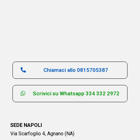
Chiamaci allo 0815705387
Scrivici su Whatsapp 334 332 2972
SEDE NAPOLI
Via Scarfoglio 4, Agnano (NA)