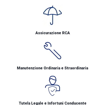
Assicurazione RCA
Manutenzione Ordinaria e Straordinaria
Tutela Legale e Infortuni Conducente