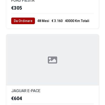
FORD FIESTA
€305
Da Ordinare
48 Mesi
€ 3.160
40000 Km Totali
JAGUAR E-PACE
€604