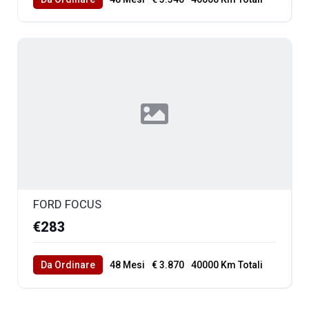
FORD FOCUS
€283
Da Ordinare
48 Mesi
€ 3.870
40000 Km Totali