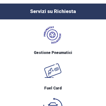
Servizi su Richiesta
Gestione Pneumatici
Fuel Card