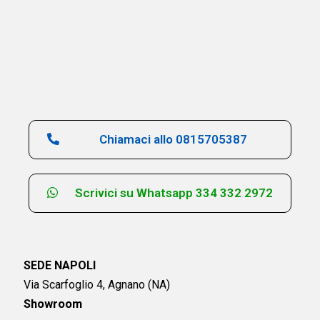
Chiamaci allo 0815705387
Scrivici su Whatsapp 334 332 2972
SEDE NAPOLI
Via Scarfoglio 4, Agnano (NA)
Showroom