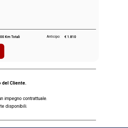
Anticipo:
00 Km Totali
€ 1.810
 del Cliente.
un impegno contrattuale.
e disponibili.