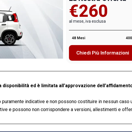
€260
al mese, iva esclusa
48 Mesi
400
Chiedi Più Informazioni
a disponibilità ed è limitata all’approvazione dell’affidamento
 puramente indicative e non possono costituire in nessun caso 
ve e possono non corrispondere a versioni, allestimenti e offert