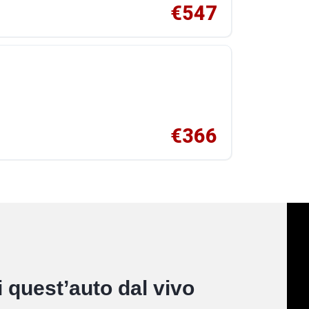
€547
€366
 quest’auto dal vivo