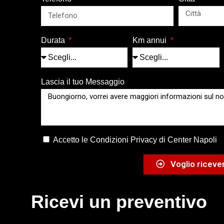
Durata
Km annui
Lascia il tuo Messaggio
Accetto le Condizioni Privacy di Center Napoli
Voglio ricever
Ricevi un preventivo