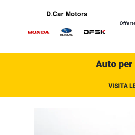
Offert
Auto per
VISITA L