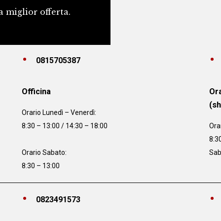
a miglior offerta.
0815705387
Officina
Ora
(s
Orario
Lunedì – Venerdì:
8:30 – 13:00 / 14:30 – 18:00
Ora
8:3
Orario Sabato:
Sab
8:30 – 13:00
0823491573