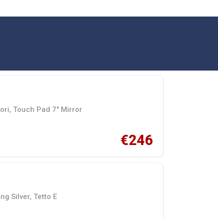
ori, Touch Pad 7" Mirror
€246
ng Silver, Tetto E