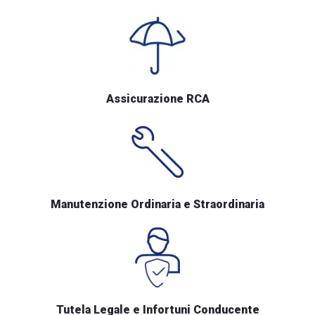
Assicurazione RCA
Manutenzione Ordinaria e Straordinaria
Tutela Legale e Infortuni Conducente