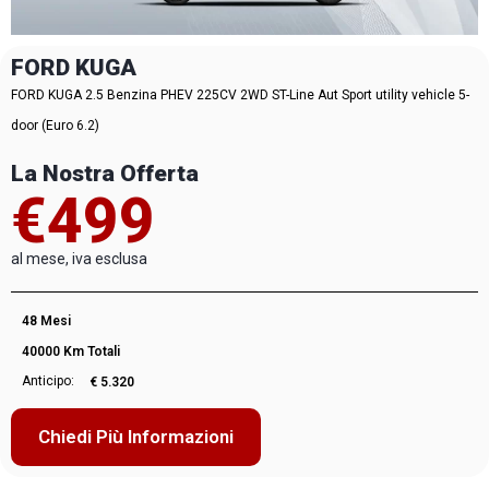
FORD KUGA
FORD KUGA 2.5 Benzina PHEV 225CV 2WD ST-Line Aut Sport utility vehicle 5-
door (Euro 6.2)
La Nostra Offerta
€499
al mese, iva esclusa
48 Mesi
40000 Km Totali
Anticipo:
€ 5.320
Chiedi Più Informazioni