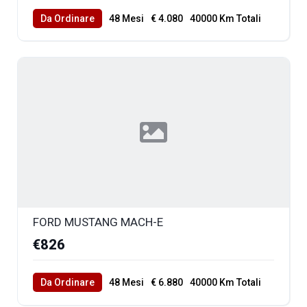
Da Ordinare
48 Mesi
€ 4.080
40000 Km Totali
FORD MUSTANG MACH-E
€826
Da Ordinare
48 Mesi
€ 6.880
40000 Km Totali