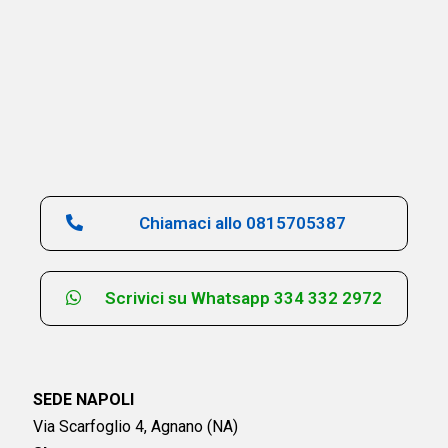
Chiamaci allo 0815705387
Scrivici su Whatsapp 334 332 2972
SEDE NAPOLI
Via Scarfoglio 4, Agnano (NA)