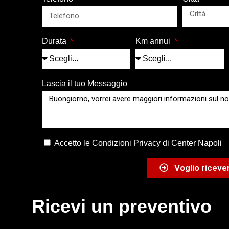
Durata
Km annui
Lascia il tuo Messaggio
Accetto le Condizioni Privacy di Center Napoli
Voglio ricever
Ricevi un preventivo