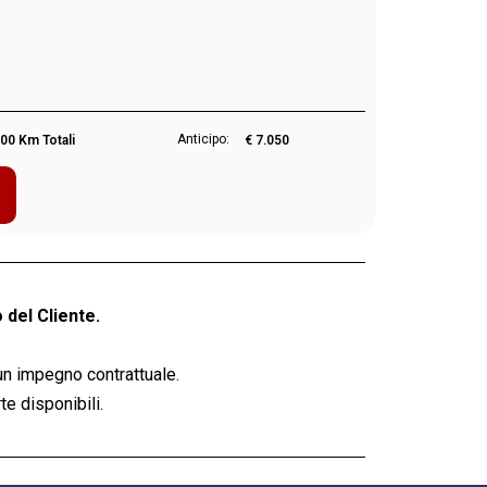
Anticipo:
00 Km Totali
€ 7.050
 del Cliente.
un impegno contrattuale.
e disponibili.