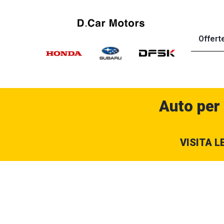
Offert
Auto per
VISITA L