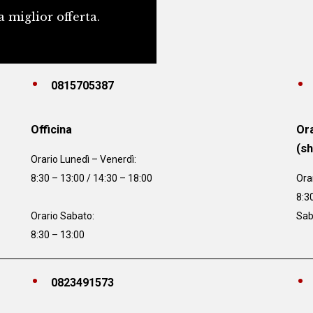
a miglior offerta.
0815705387
Officina
Ora
(s
Orario
Lunedì – Venerdì:
8:30 – 13:00 / 14:30 – 18:00
Ora
8:3
Orario Sabato:
Sab
8:30 – 13:00
0823491573