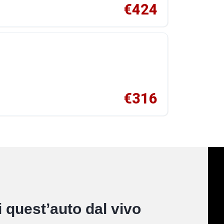
€424
€316
 quest’auto dal vivo