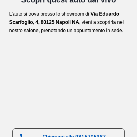
L’auto si trova presso lo showroom di
Via Eduardo
Scarfoglio, 4, 80125 Napoli NA
,
vieni a scoprirla nel
nostro salone,
prenotando un appuntamento in sede.
Chiamaci allo 0815705387