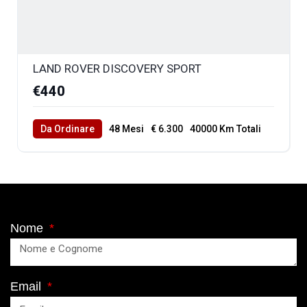
LAND ROVER DISCOVERY SPORT
€440
Da Ordinare
48 Mesi
€ 6.300
40000 Km Totali
Nome
Email