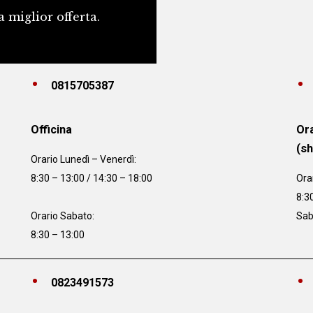
a miglior offerta.
0815705387
Officina
Ora
(s
Orario
Lunedì – Venerdì:
8:30 – 13:00 / 14:30 – 18:00
Ora
8:3
Orario Sabato:
Sab
8:30 – 13:00
0823491573