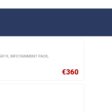
45R19, INFOTAINMENT PACK,
€360