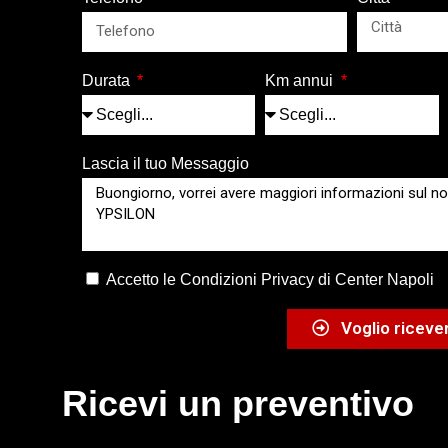
Durata
Km annui
Lascia il tuo Messaggio
Accetto le Condizioni Privacy di Center Napoli
Voglio ricever
Ricevi un preventivo