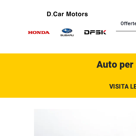
Offert
Auto per
VISITA L