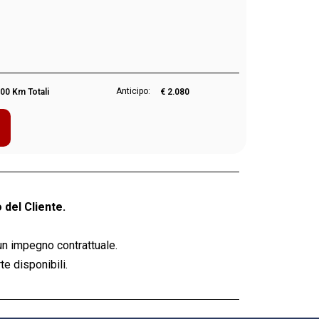
Anticipo:
00 Km Totali
€ 2.080
 del Cliente.
un impegno contrattuale.
e disponibili.