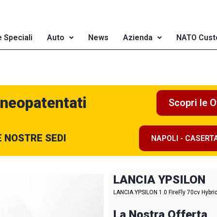
e Speciali
Auto
News
Azienda
NATO Cust
 neopatentati
Scopri le O
E NOSTRE SEDI
NAPOLI - CASERT
LANCIA YPSILON
LANCIA YPSILON 1.0 FireFly 70cv Hybrid
La Nostra Offerta