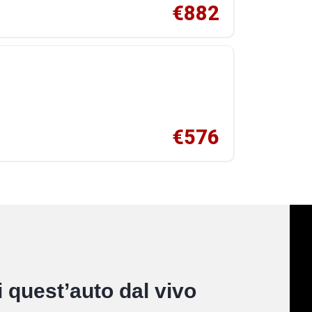
€882
€576
 quest’auto dal vivo