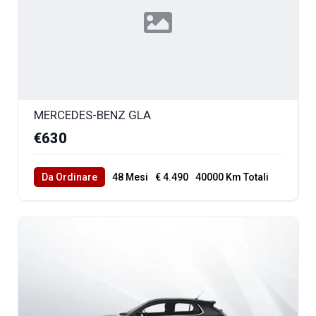
MERCEDES-BENZ GLA
€630
Da Ordinare
48 Mesi
€ 4.490
40000 Km Totali