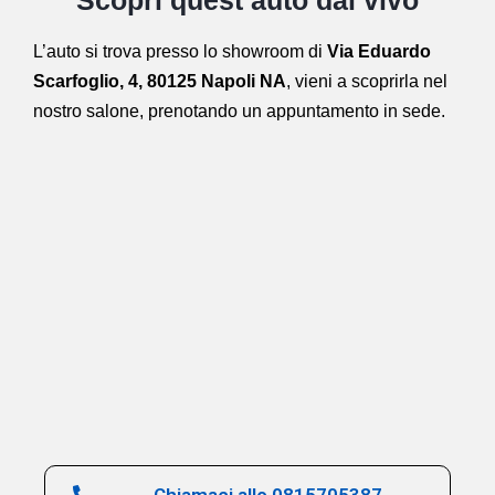
L’auto si trova presso lo showroom di
Via Eduardo
Scarfoglio, 4, 80125 Napoli NA
,
vieni a scoprirla nel
nostro salone,
prenotando un appuntamento in sede.
Chiamaci allo 0815705387