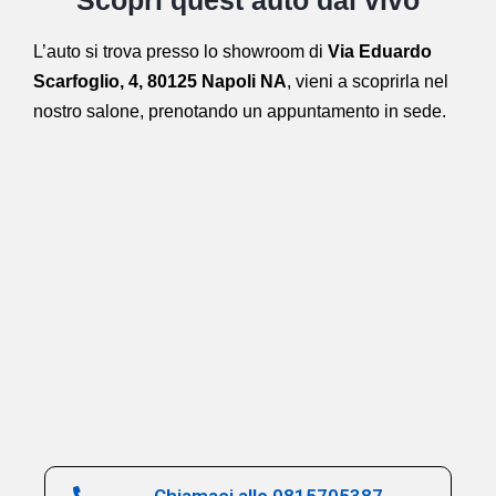
L’auto si trova presso lo showroom di
Via Eduardo
Scarfoglio, 4, 80125 Napoli NA
,
vieni a scoprirla nel
nostro salone,
prenotando un appuntamento in sede.
Chiamaci allo 0815705387