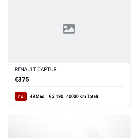
RENAULT CAPTUR
€375
no
48 Mesi
€ 3.190
40000 Km Totali