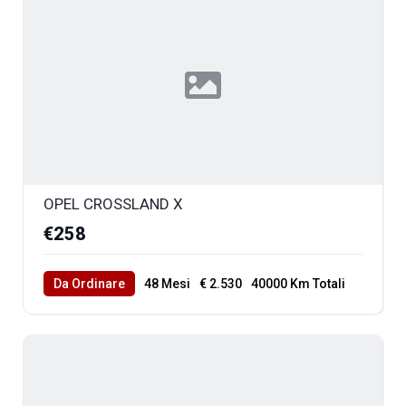
OPEL CROSSLAND X
€258
Da Ordinare
48 Mesi
€ 2.530
40000 Km Totali