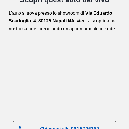
L’auto si trova presso lo showroom di
Via Eduardo
Scarfoglio, 4, 80125 Napoli NA
,
vieni a scoprirla nel
nostro salone,
prenotando un appuntamento in sede.
Chiamaci allo 0815705387