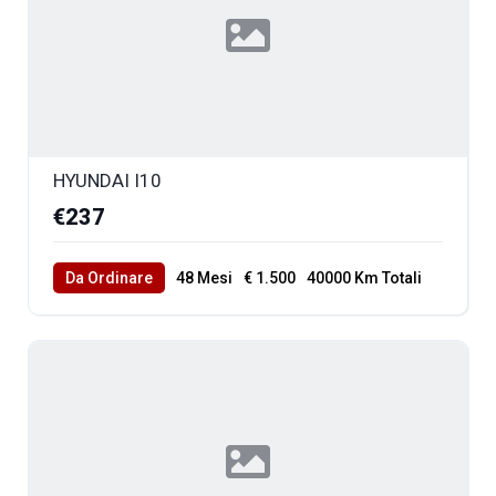
HYUNDAI I10
€237
Da Ordinare
48 Mesi
€ 1.500
40000 Km Totali