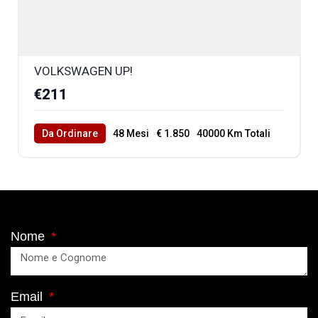
VOLKSWAGEN UP!
€211
Da Ordinare
48 Mesi
€ 1.850
40000 Km Totali
Nome
Email