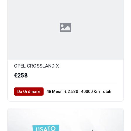
OPEL CROSSLAND X
€258
Da Ordinare
48 Mesi
€ 2.530
40000 Km Totali