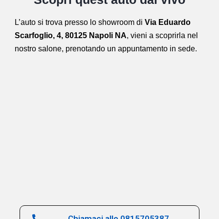
L’auto si trova presso lo showroom di
Via Eduardo
Scarfoglio, 4, 80125 Napoli NA
,
vieni a scoprirla nel
nostro salone,
prenotando un appuntamento in sede.
Chiamaci allo 0815705387