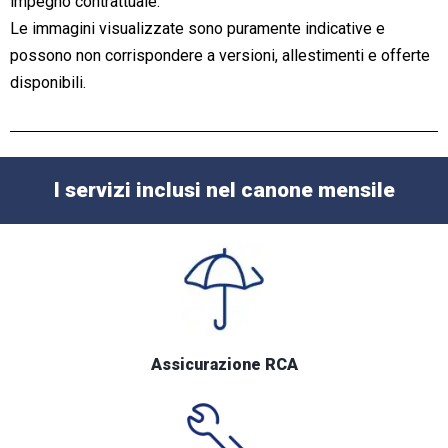
impegno contrattuale.
Le immagini visualizzate sono puramente indicative e
possono non corrispondere a versioni, allestimenti e offerte
disponibili.
I servizi inclusi nel canone mensile
Assicurazione RCA