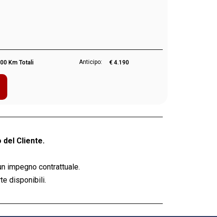
Anticipo:
00 Km Totali
€ 4.190
 del Cliente.
un impegno contrattuale.
e disponibili.