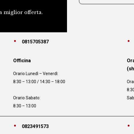
a miglior offerta.
0815705387
Officina
Ora
(s
Orario
Lunedì – Venerdì:
8:30 – 13:00 / 14:30 – 18:00
Ora
8:3
Orario Sabato:
Sab
8:30 – 13:00
0823491573