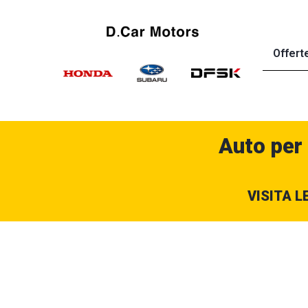
Offert
Auto per
VISITA L