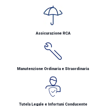
Assicurazione RCA
Manutenzione Ordinaria e Straordinaria
Tutela Legale e Infortuni Conducente