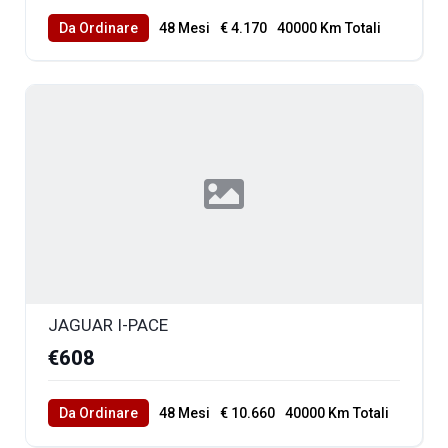
Da Ordinare
48 Mesi
€ 4.170
40000 Km Totali
JAGUAR I-PACE
€608
Da Ordinare
48 Mesi
€ 10.660
40000 Km Totali