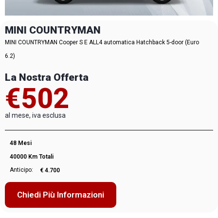
MINI COUNTRYMAN
MINI COUNTRYMAN Cooper S E ALL4 automatica Hatchback 5-door (Euro
6.2)
La Nostra Offerta
€502
al mese, iva esclusa
48 Mesi
40000 Km Totali
Anticipo:
€ 4.700
Chiedi Più Informazioni