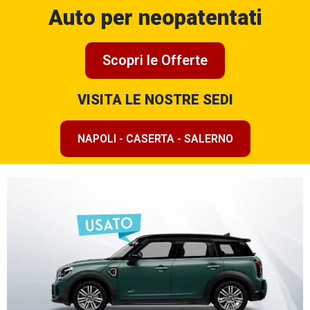
Auto per neopatentati
Scopri le Offerte
VISITA LE NOSTRE SEDI
NAPOLI - CASERTA - SALERNO