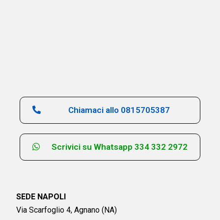
Chiamaci allo 0815705387
Scrivici su Whatsapp 334 332 2972
SEDE NAPOLI
Via Scarfoglio 4, Agnano (NA)