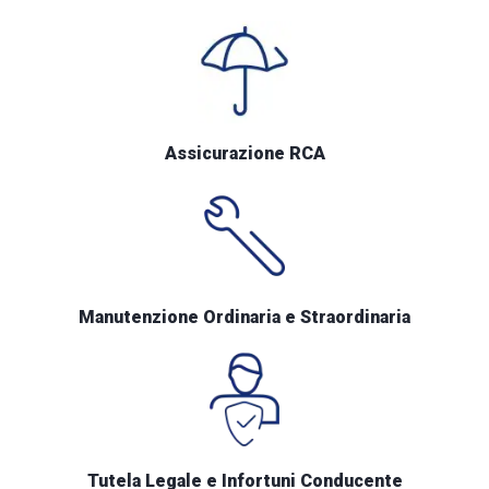
Assicurazione RCA
Manutenzione Ordinaria e Straordinaria
Tutela Legale e Infortuni Conducente