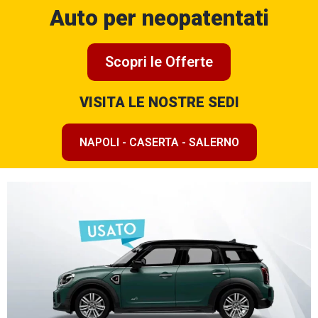
Auto per neopatentati
Scopri le Offerte
VISITA LE NOSTRE SEDI
NAPOLI - CASERTA - SALERNO