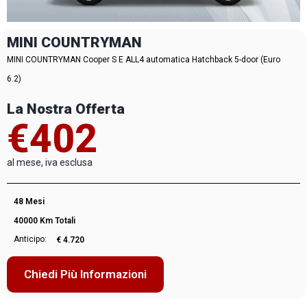
MINI COUNTRYMAN
MINI COUNTRYMAN Cooper S E ALL4 automatica Hatchback 5-door (Euro
6.2)
La Nostra Offerta
€402
al mese, iva esclusa
48 Mesi
40000 Km Totali
Anticipo:
€ 4.720
Chiedi Più Informazioni