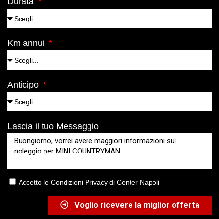
Durata
Km annui
Anticipo
Lascia il tuo Messaggio
Accetto le Condizioni Privacy di Center Napoli
Voglio ricevere la miglior offerta