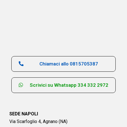
Chiamaci allo 0815705387
Scrivici su Whatsapp 334 332 2972
SEDE NAPOLI
Via Scarfoglio 4, Agnano (NA)