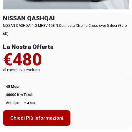
NISSAN QASHQAI
NISSAN QASHQAI 1.3 MHEV 158 N-Connecta Xtronic Cross over 5-door (Euro
6D)
La Nostra Offerta
€480
al mese, iva esclusa
48 Mesi
40000 Km Totali
Anticipo:
€ 4.530
Chiedi Più Informazioni