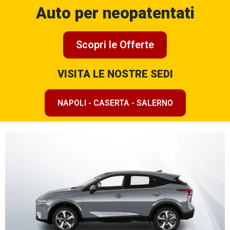
Auto per neopatentati
Scopri le Offerte
VISITA LE NOSTRE SEDI
NAPOLI - CASERTA - SALERNO