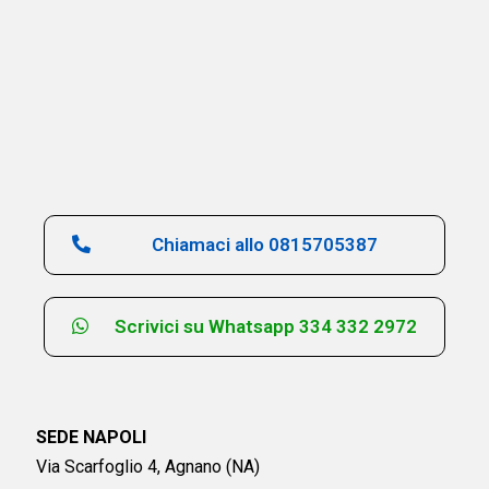
Chiamaci allo 0815705387
Scrivici su Whatsapp 334 332 2972
SEDE NAPOLI
Via Scarfoglio 4, Agnano (NA)