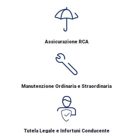
Assicurazione RCA
Manutenzione Ordinaria e Straordinaria
Tutela Legale e Infortuni Conducente