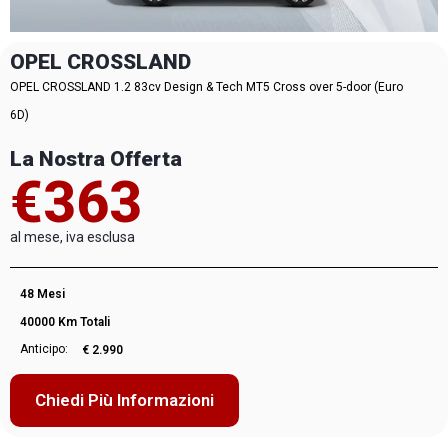
OPEL CROSSLAND
OPEL CROSSLAND 1.2 83cv Design & Tech MT5 Cross over 5-door (Euro
6D)
La Nostra Offerta
€363
al mese, iva esclusa
48 Mesi
40000 Km Totali
Anticipo:
€ 2.990
Chiedi Più Informazioni