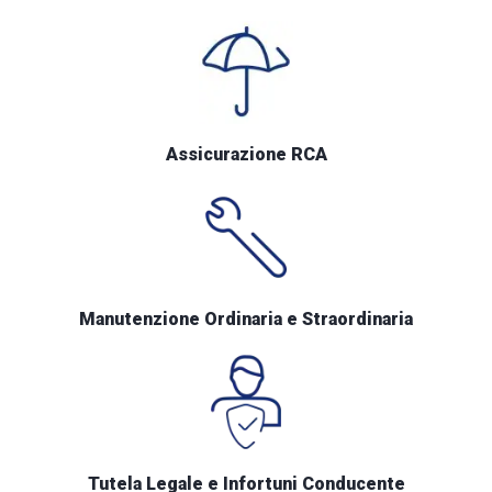
Assicurazione RCA
Manutenzione Ordinaria e Straordinaria
Tutela Legale e Infortuni Conducente