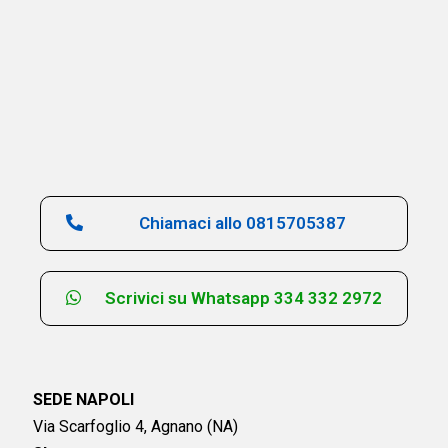
Chiamaci allo 0815705387
Scrivici su Whatsapp 334 332 2972
SEDE NAPOLI
Via Scarfoglio 4, Agnano (NA)