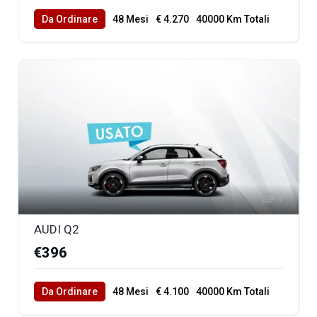
Da Ordinare
48 Mesi
€ 4.270
40000 Km Totali
1
AUDI Q2
€396
Da Ordinare
48 Mesi
€ 4.100
40000 Km Totali