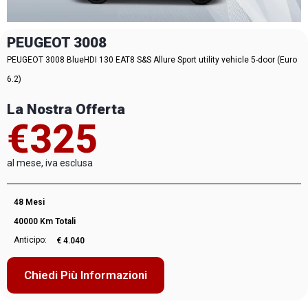
PEUGEOT 3008
PEUGEOT 3008 BlueHDI 130 EAT8 S&S Allure Sport utility vehicle 5-door (Euro
6.2)
La Nostra Offerta
€325
al mese, iva esclusa
48 Mesi
40000 Km Totali
Anticipo:
€ 4.040
Chiedi Più Informazioni