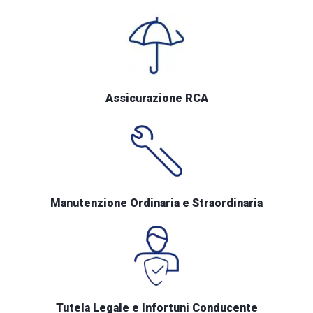
Assicurazione RCA
Manutenzione Ordinaria e Straordinaria
Tutela Legale e Infortuni Conducente