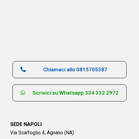
Chiamaci allo 0815705387
Scrivici su Whatsapp 334 332 2972
SEDE NAPOLI
Via Scarfoglio 4, Agnano (NA)