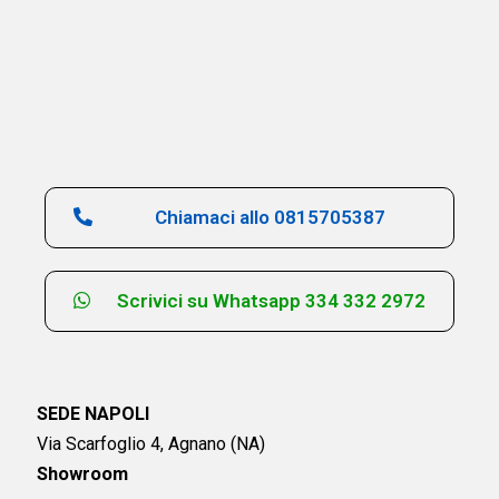
Chiamaci allo 0815705387
Scrivici su Whatsapp 334 332 2972
SEDE NAPOLI
Via Scarfoglio 4, Agnano (NA)
Showroom