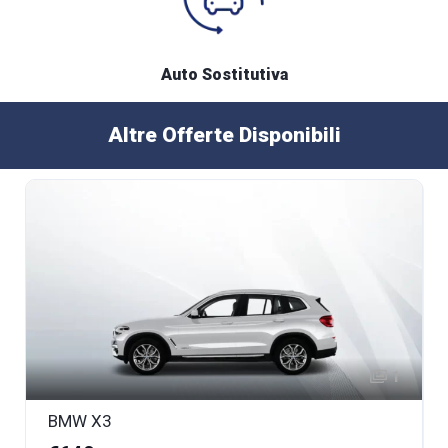
Auto Sostitutiva
Altre Offerte Disponibili
1
BMW X3