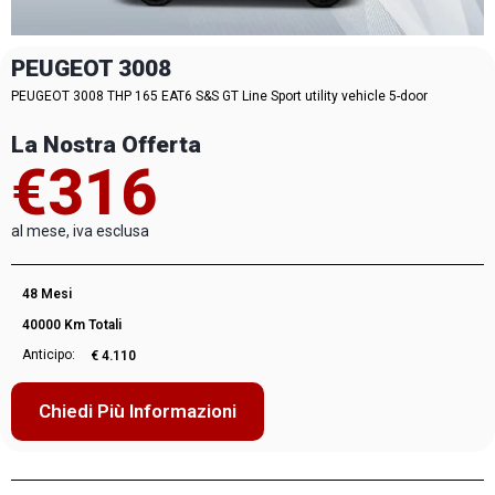
PEUGEOT 3008
PEUGEOT 3008 THP 165 EAT6 S&S GT Line Sport utility vehicle 5-door
La Nostra Offerta
€316
al mese, iva esclusa
48 Mesi
40000 Km Totali
Anticipo:
€ 4.110
Chiedi Più Informazioni