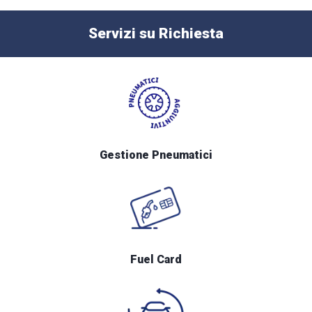
Servizi su Richiesta
Gestione Pneumatici
Fuel Card