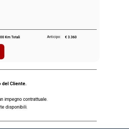
Anticipo:
00 Km Totali
€ 3.360
 del Cliente.
un impegno contrattuale.
e disponibili.