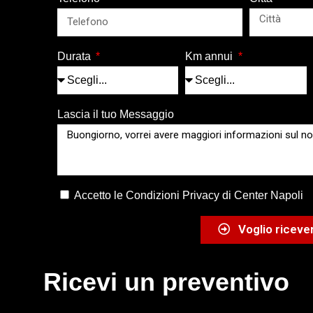
Durata
Km annui
Lascia il tuo Messaggio
Accetto le Condizioni Privacy di Center Napoli
Voglio ricever
Ricevi un preventivo