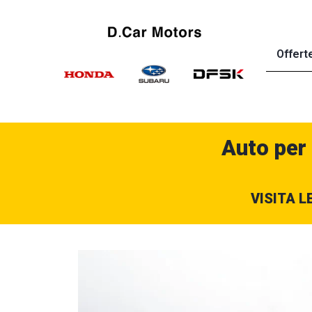
Offert
Auto per
VISITA L