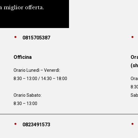
a miglior offerta.
0815705387
Officina
Ora
(s
Orario
Lunedì – Venerdì:
8:30 – 13:00 / 14:30 – 18:00
Ora
8:3
Orario Sabato:
Sab
8:30 – 13:00
0823491573