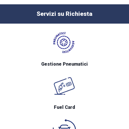
Servizi su Richiesta
Gestione Pneumatici
Fuel Card