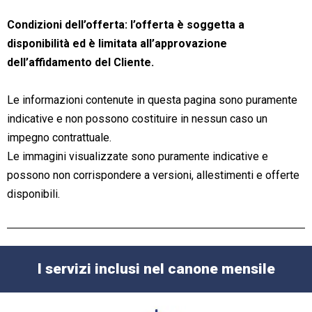
Condizioni dell’offerta: l’offerta è soggetta a
disponibilità ed è limitata all’approvazione
dell’affidamento del Cliente.
Le informazioni contenute in questa pagina sono puramente
indicative e non possono costituire in nessun caso un
impegno contrattuale.
Le immagini visualizzate sono puramente indicative e
possono non corrispondere a versioni, allestimenti e offerte
disponibili.
I servizi inclusi nel canone mensile