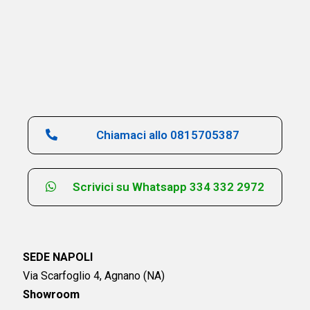
Chiamaci allo 0815705387
Scrivici su Whatsapp 334 332 2972
SEDE NAPOLI
Via Scarfoglio 4, Agnano (NA)
Showroom