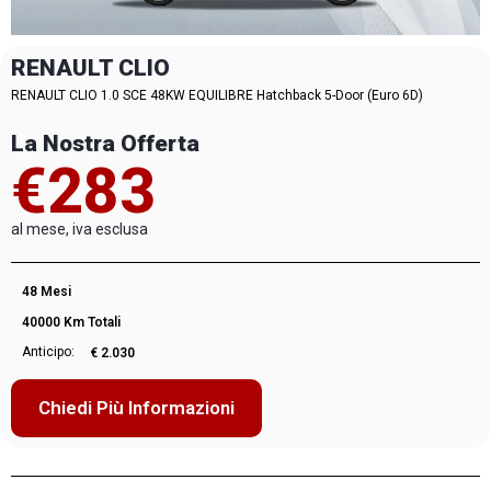
RENAULT CLIO
RENAULT CLIO 1.0 SCE 48KW EQUILIBRE Hatchback 5-Door (Euro 6D)
La Nostra Offerta
€283
al mese, iva esclusa
48 Mesi
40000 Km Totali
Anticipo:
€ 2.030
Chiedi Più Informazioni