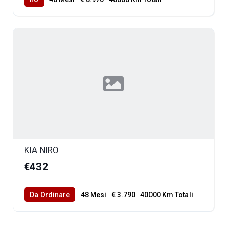
KIA NIRO
€432
Da Ordinare
48 Mesi
€ 3.790
40000 Km Totali