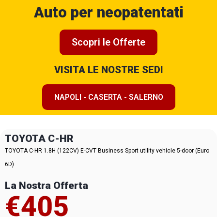
Auto per neopatentati
Scopri le Offerte
VISITA LE NOSTRE SEDI
NAPOLI - CASERTA - SALERNO
TOYOTA C-HR
TOYOTA C-HR 1.8H (122CV) E-CVT Business Sport utility vehicle 5-door (Euro
6D)
La Nostra Offerta
€405