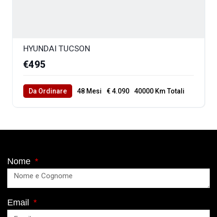
HYUNDAI TUCSON
€495
Da Ordinare
48 Mesi
€ 4.090
40000 Km Totali
Nome
Email