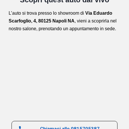
L’auto si trova presso lo showroom di
Via Eduardo
Scarfoglio, 4, 80125 Napoli NA
,
vieni a scoprirla nel
nostro salone,
prenotando un appuntamento in sede.
Chiamaci allo 0815705387