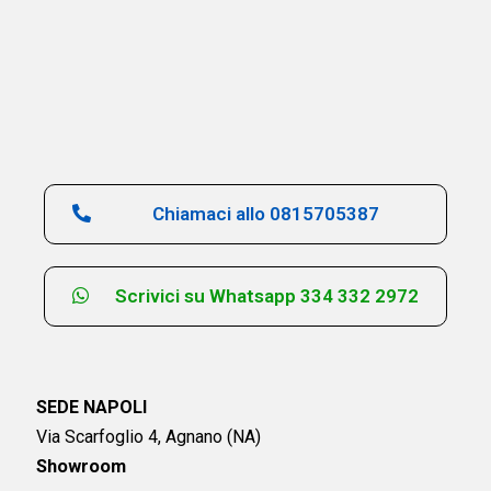
Chiamaci allo 0815705387
Scrivici su Whatsapp 334 332 2972
SEDE NAPOLI
Via Scarfoglio 4, Agnano (NA)
Showroom