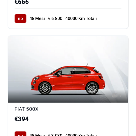
€666
no
48 Mesi
€ 6.800
40000 Km Totali
1
FIAT 500X
€394
no
48 Mesi
€ 3.030
40000 Km Totali