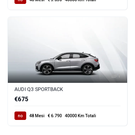
1
AUDI Q3 SPORTBACK
€675
no
48 Mesi
€ 6.790
40000 Km Totali