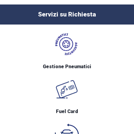
Servizi su Richiesta
Gestione Pneumatici
Fuel Card