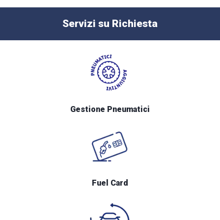
Servizi su Richiesta
Gestione Pneumatici
Fuel Card