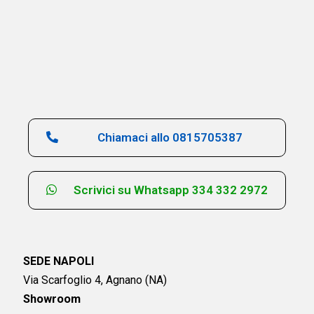
Chiamaci allo 0815705387
Scrivici su Whatsapp 334 332 2972
SEDE NAPOLI
Via Scarfoglio 4, Agnano (NA)
Showroom