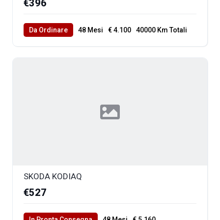
€396
Da Ordinare
48 Mesi
€ 4.100
40000 Km Totali
SKODA KODIAQ
€527
In Pronta Consegna
48 Mesi
€ 5.160