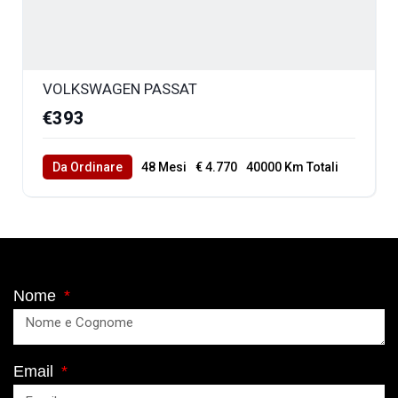
VOLKSWAGEN PASSAT
€393
Da Ordinare
48 Mesi
€ 4.770
40000 Km Totali
Nome
Email