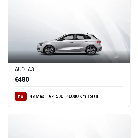
1
AUDI A3
€480
no
48 Mesi
€ 4.500
40000 Km Totali