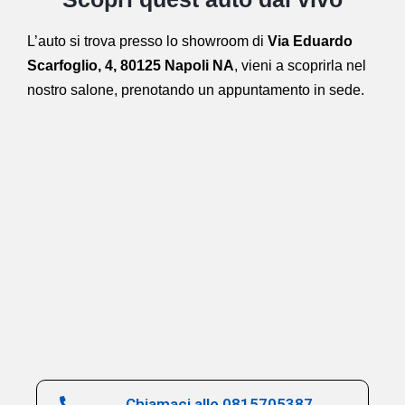
L’auto si trova presso lo showroom di
Via Eduardo
Scarfoglio, 4, 80125 Napoli NA
,
vieni a scoprirla nel
nostro salone,
prenotando un appuntamento in sede.
Chiamaci allo 0815705387