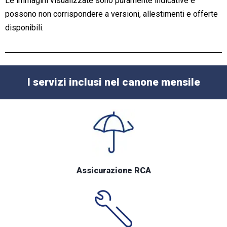
Le immagini visualizzate sono puramente indicative e
possono non corrispondere a versioni, allestimenti e offerte
disponibili.
I servizi inclusi nel canone mensile
Assicurazione RCA