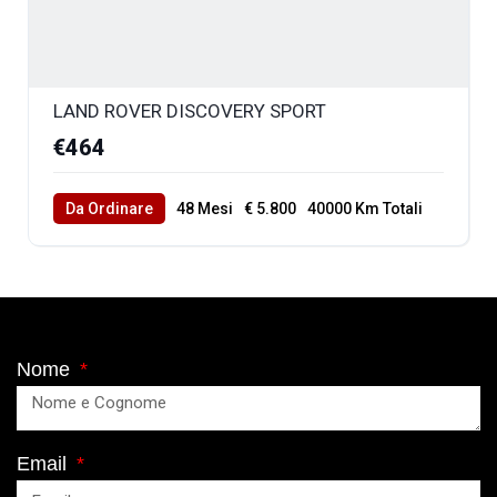
LAND ROVER DISCOVERY SPORT
€464
Da Ordinare
48 Mesi
€ 5.800
40000 Km Totali
Nome
Email