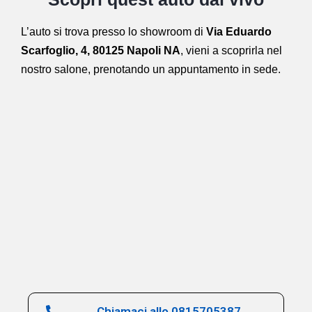
L’auto si trova presso lo showroom di
Via Eduardo
Scarfoglio, 4, 80125 Napoli NA
,
vieni a scoprirla nel
nostro salone,
prenotando un appuntamento in sede.
Chiamaci allo 0815705387