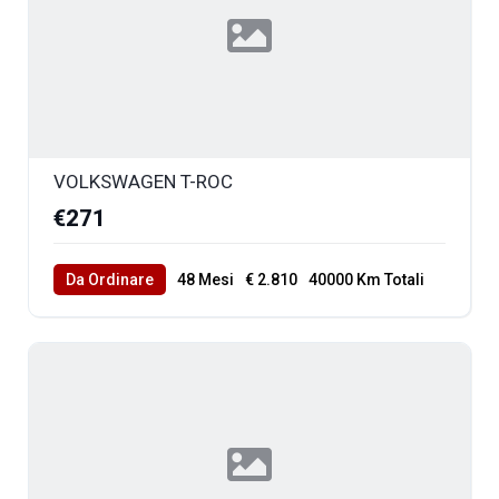
VOLKSWAGEN T-ROC
€271
Da Ordinare
48 Mesi
€ 2.810
40000 Km Totali