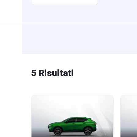
5 Risultati
1