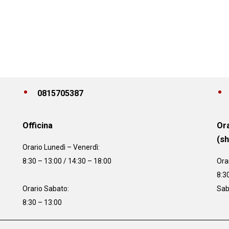
0815705387
Officina
Ora
(s
Orario
Lunedì – Venerdì:
8:30 – 13:00 / 14:30 – 18:00
Ora
8:3
Orario Sabato:
Sab
8:30 – 13:00