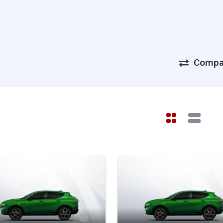
Compa
1