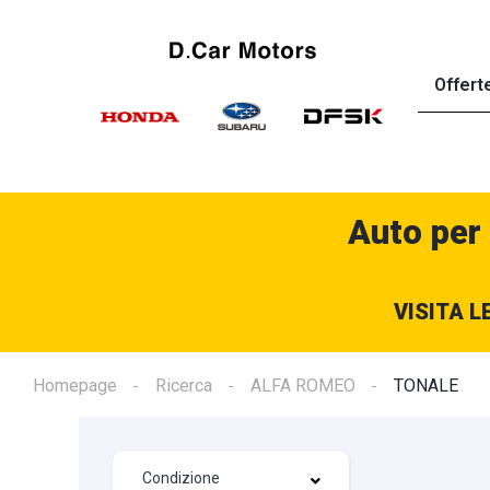
Offert
Auto per
VISITA L
Homepage
Ricerca
ALFA ROMEO
TONALE