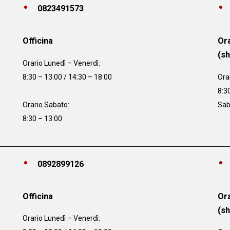
0823491573
Officina
Ora
(s
Orario
Lunedì – Venerdì:
8:30 – 13:00 / 14:30 – 18:00
Ora
8:3
Orario Sabato:
Sab
8:30 – 13:00
0892899126
Officina
Ora
(s
Orario
Lunedì – Venerdì: