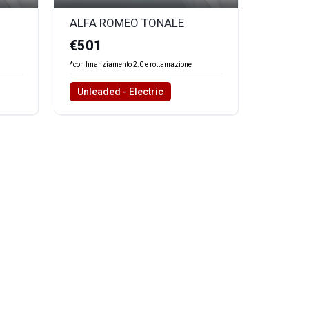
ALFA ROMEO TONALE
€501
*con finanziamento 2.0 e rottamazione
Unleaded - Electric