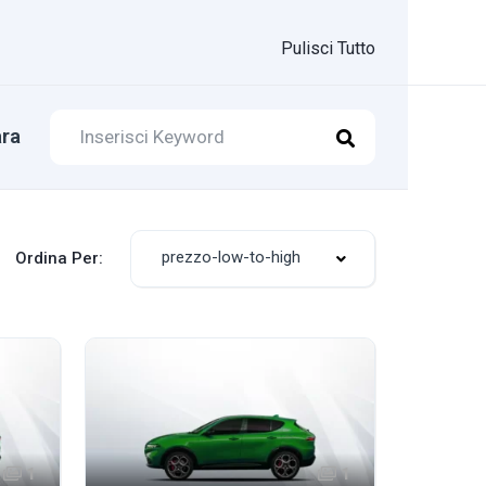
Pulisci Tutto
ra
prezzo-low-to-high
Ordina Per:
1
1