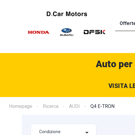
Offert
Auto per
VISITA L
Homepage
Ricerca
AUDI
Q4 E-TRON