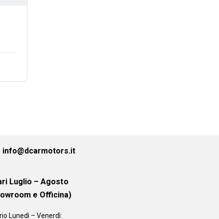
info@dcarmotors.it
ri Luglio – Agosto
howroom e Officina)
rio
Lunedì – Venerdì: