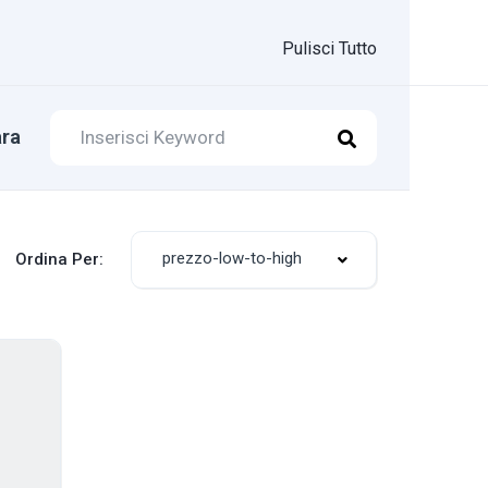
Pulisci Tutto
ra
prezzo-low-to-high
Ordina Per: