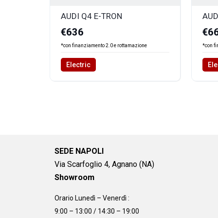
AUDI Q4 E-TRON
AUD
€636
€6
*con finanziamento 2.0 e rottamazione
*con f
Electric
Ele
SEDE NAPOLI
Via Scarfoglio 4, Agnano (NA)
Showroom
Orario Lunedì – Venerdì :
9:00 – 13:00 / 14:30 – 19:00