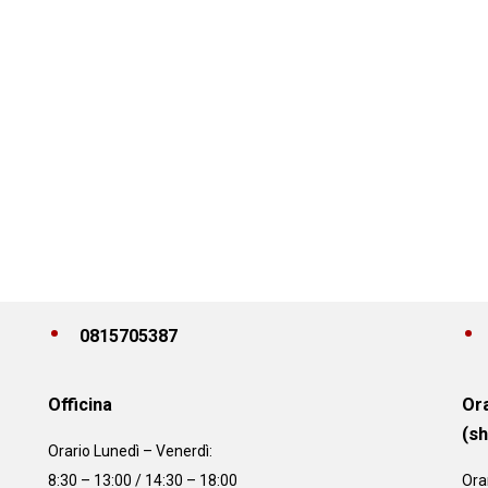
0815705387
Officina
Ora
(s
Orario
Lunedì – Venerdì:
8:30 – 13:00 / 14:30 – 18:00
Ora