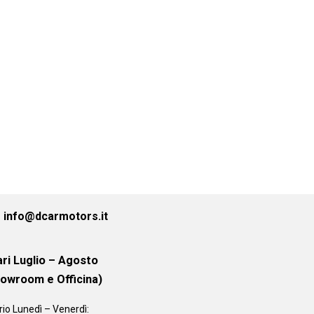
info@dcarmotors.it
ri Luglio – Agosto
howroom e Officina)
rio
Lunedì – Venerdì: