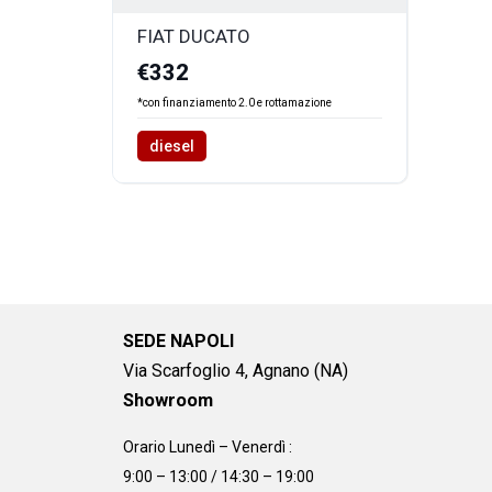
FIAT DUCATO
€332
*con finanziamento 2.0 e rottamazione
diesel
SEDE NAPOLI
Via Scarfoglio 4, Agnano (NA)
Showroom
Orario Lunedì – Venerdì :
9:00 – 13:00 / 14:30 – 19:00