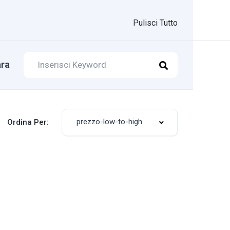
Pulisci Tutto
ra
prezzo-low-to-high
Ordina Per: