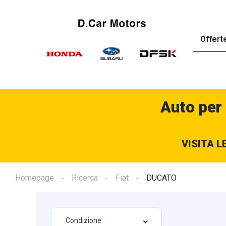
Offert
Auto per
VISITA L
Homepage
Ricerca
Fiat
DUCATO