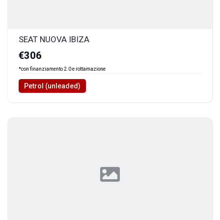
SEAT NUOVA IBIZA
€306
*con finanziamento 2.0 e rottamazione
Petrol (unleaded)