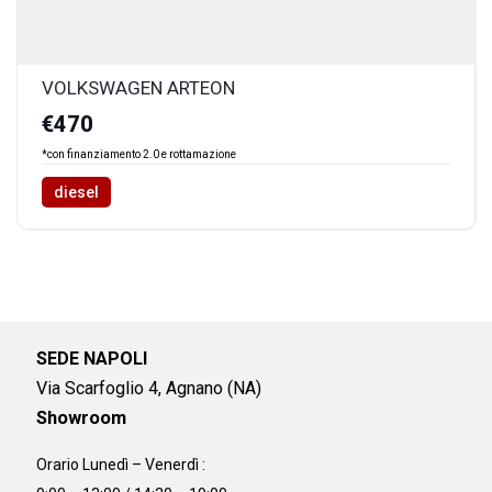
VOLKSWAGEN ARTEON
€470
*con finanziamento 2.0 e rottamazione
diesel
SEDE NAPOLI
Via Scarfoglio 4, Agnano (NA)
Showroom
Orario Lunedì – Venerdì :