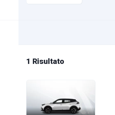
1 Risultato
1