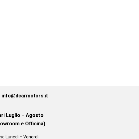
info@dcarmotors.it
ri Luglio – Agosto
howroom e Officina)
rio
Lunedì – Venerdì: