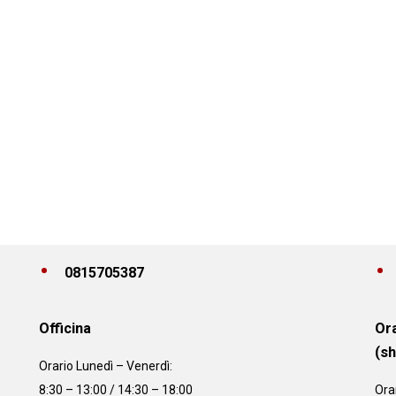
0815705387
Officina
Ora
(s
Orario
Lunedì – Venerdì:
8:30 – 13:00 / 14:30 – 18:00
Ora