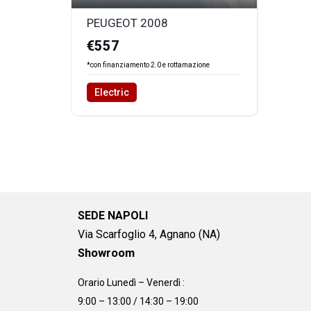
PEUGEOT 2008
€557
*con finanziamento 2.0 e rottamazione
Electric
SEDE NAPOLI
Via Scarfoglio 4, Agnano (NA)
Showroom
Orario Lunedì – Venerdì :
9:00 – 13:00 / 14:30 – 19:00