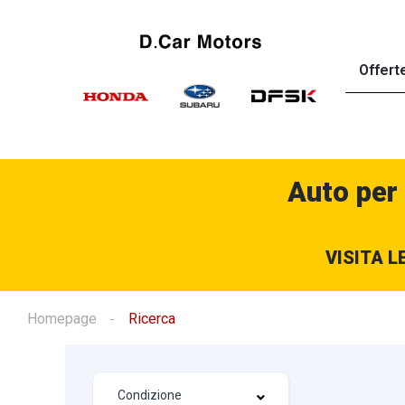
Offert
Auto per
VISITA L
Homepage
Ricerca