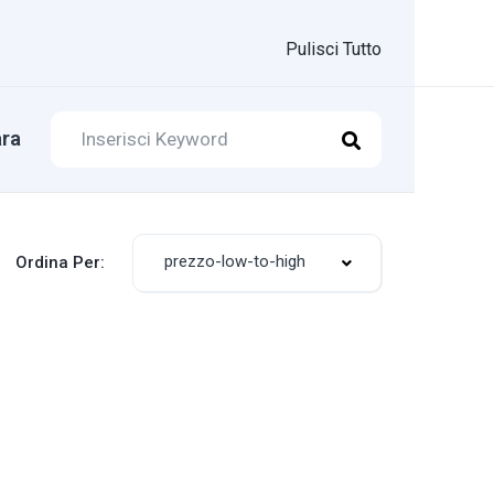
Pulisci Tutto
ra
prezzo-low-to-high
Ordina Per: