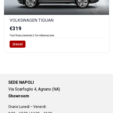
1
VOLKSWAGEN TIGUAN
€319
*con finanziamento 2.0 e rottamazione
diesel
SEDE NAPOLI
Via Scarfoglio 4, Agnano (NA)
Showroom
Orario Lunedì – Venerdì :