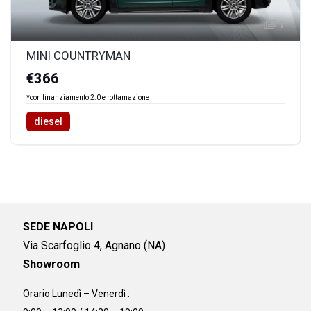
1
MINI COUNTRYMAN
€366
*con finanziamento 2.0 e rottamazione
diesel
SEDE NAPOLI
Via Scarfoglio 4, Agnano (NA)
Showroom
Orario Lunedì – Venerdì :