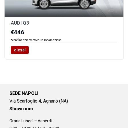
1
AUDI Q3
€446
*con finanziamento 2.0 e rottamazione
diesel
SEDE NAPOLI
Via Scarfoglio 4, Agnano (NA)
Showroom
Orario Lunedì – Venerdì :