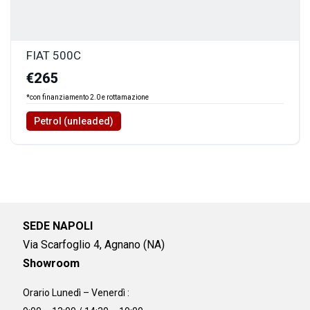
FIAT 500C
€265
*con finanziamento 2.0 e rottamazione
Petrol (unleaded)
SEDE NAPOLI
Via Scarfoglio 4, Agnano (NA)
Showroom
Orario Lunedì – Venerdì :